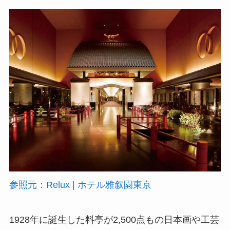
参照元：Relux | ホテル雅叙園東京
1928年に誕生した料亭が2,500点もの日本画や工芸