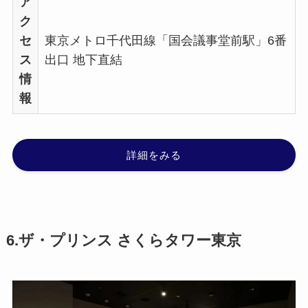
ア
ク
セ
東京メトロ千代田線「国会議事堂前駅」6番
ス
出口 地下直結
情
報
詳細をみる
6.ザ・プリンス さくらタワー東京