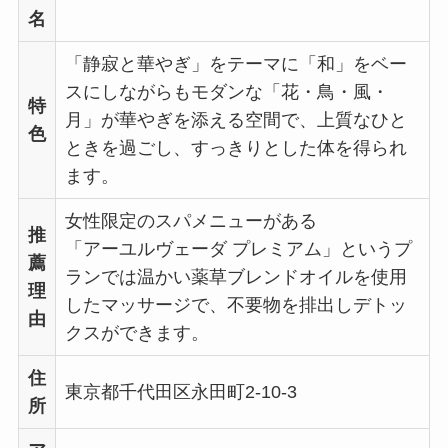
名
「静寂と華やぎ」をテーマに「和」をベー
スにしながらもモダンな「花・鳥・風・
特
月」が華やぎを添える空間で、上質なひと
色
ときを過ごし、すっきりとした体を得られ
ます。
女性限定のスパメニューがある
推
「アーユルヴェーダ プレミアム」というプ
薦
ランでは温かい薬草ブレンドオイルを使用
理
したマッサージで、不要物を排出しデトッ
由
クスができます。
住
東京都千代田区永田町2-10-3
所