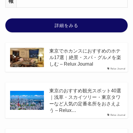
報
詳細をみる
東京でホカンスにおすすめのホテ
ル17選｜絶景・スパ・グルメを楽
しむ – Relux Journal
Relux Journal
東京のおすすめ観光スポット40選
｜浅草・スカイツリー・東京タワ
ーなど人気の定番名所をおさえよ
う – Relux…
Relux Journal