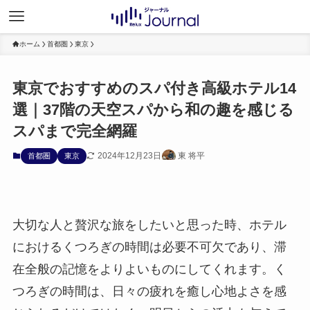
ホーム
首都圏
東京
東京でおすすめのスパ付き高級ホテル14
選｜37階の天空スパから和の趣を感じる
スパまで完全網羅
2024年12月23日
東 将平
首都圏
東京
大切な人と贅沢な旅をしたいと思った時、ホテル
におけるくつろぎの時間は必要不可欠であり、滞
在全般の記憶をよりよいものにしてくれます。く
つろぎの時間は、日々の疲れを癒し心地よさを感