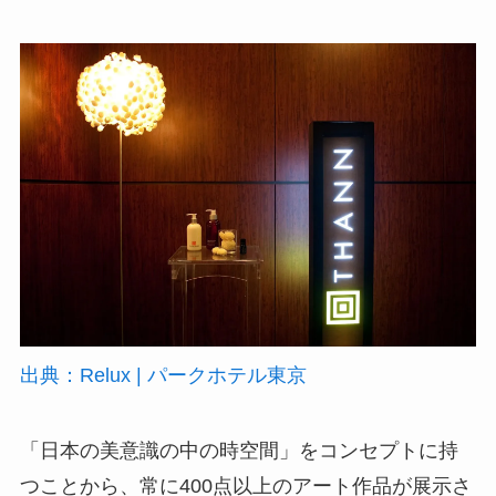
出典：Relux | パークホテル東京
「日本の美意識の中の時空間」をコンセプトに持
つことから、常に400点以上のアート作品が展示さ