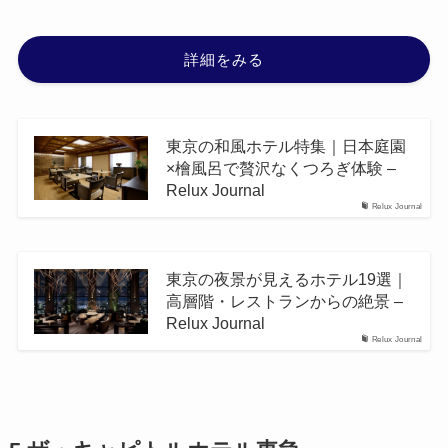
詳細をみる
東京の和風ホテル特集｜日本庭園
×檜風呂で贅沢なくつろぎ体験 –
Relux Journal
Relux Journal
東京の夜景が見えるホテル19選｜
高層階・レストランからの絶景 –
Relux Journal
Relux Journal