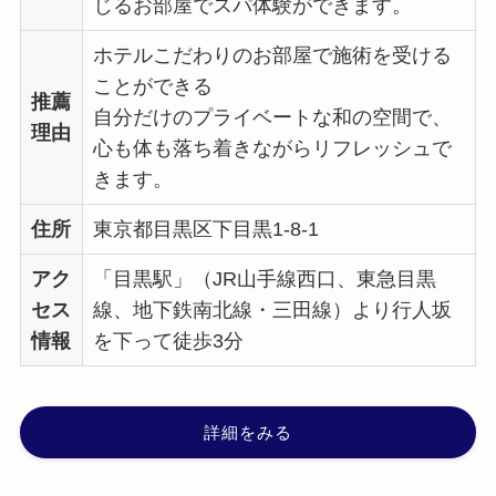
じるお部屋でスパ体験ができます。
ホテルこだわりのお部屋で施術を受ける
ことができる
推薦
自分だけのプライベートな和の空間で、
理由
心も体も落ち着きながらリフレッシュで
きます。
住所
東京都目黒区下目黒1-8-1
アク
「目黒駅」（JR山手線西口、東急目黒
セス
線、地下鉄南北線・三田線）より行人坂
情報
を下って徒歩3分
詳細をみる