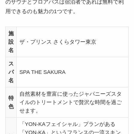
のサウナとブロアバスは宿泊者であれば無料で利
用できるのも魅力の1つです。
施
設
ザ・プリンス さくらタワー東京
名
ス
パ
SPA THE SAKURA
名
自然素材を豊富に使ったジャパニーズスタ
特
イルのトリートメントで贅沢な時間を過ご
色
せます。
「YON-KAフェイシャル」プランがある
「YON-KA」というフランスの一流スキン