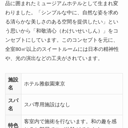
品に囲まれたミュージアムホテルとして生まれ変
わりました。「シンプルな中に、自然な姿を求め
る清らかな美しさのある空間を提供したい」とい
う思いから「和敬清心（わけいせいしん）」をコ
ンセプトにしています。このコンセプトを元に、
全室80㎡以上のスイートルームには日本の精神性
や、光の演出などの工夫がされています。
施設
ホテル雅叙園東京
名
スパ
スパ専用施設はなし
名
客室内で施術を行ないます。和の趣を感
特色