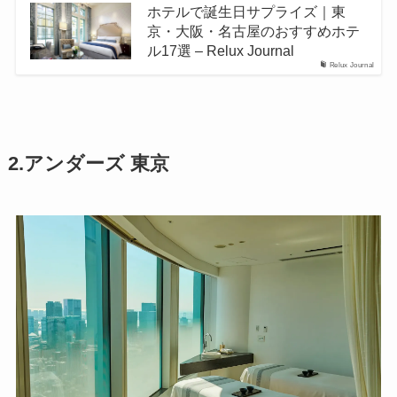
ホテルで誕生日サプライズ｜東
京・大阪・名古屋のおすすめホテ
ル17選 – Relux Journal
Relux Journal
2.アンダーズ 東京