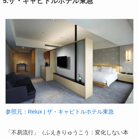
5.ザ・キャピトルホテル東急
参照元：Relux | ザ・キャピトルホテル東急
「不易流行」（ふえきりゅうこう：変化しない本