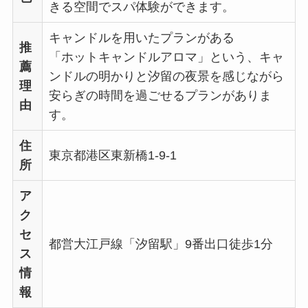
きる空間でスパ体験ができます。
キャンドルを用いたプランがある
推
「ホットキャンドルアロマ」という、キャ
薦
ンドルの明かりと汐留の夜景を感じながら
理
安らぎの時間を過ごせるプランがありま
由
す。
住
東京都港区東新橋1-9-1
所
ア
ク
セ
都営大江戸線「汐留駅」9番出口徒歩1分
ス
情
報