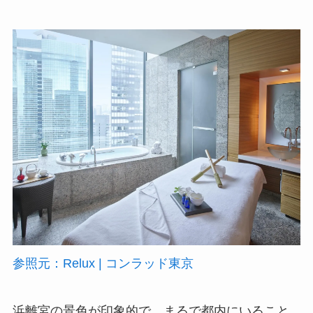
参照元：Relux | コンラッド東京
浜離宮の景色が印象的で、まるで都内にいること