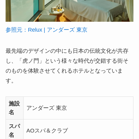
参照元：Relux | アンダーズ 東京
最先端のデザインの中にも日本の伝統文化が共存
し、「虎ノ門」という様々な時代が交錯する街そ
のものを体験させてくれるホテルとなっていま
す。
施設
アンダーズ 東京
名
スパ
AOスパ＆クラブ
名