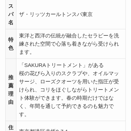
ス
パ
ザ・リッツカールトンスパ東京
名
東洋と西洋の伝統が融合したセラピーを洗
特
練された空間で心落ち着きながら受けられ
色
ます。
「SAKURAトリートメント」がある
桜の花びら入りのスクラブや、オイルマッ
推
サージ、ローズクオーツを用いた指圧が受
薦
けられ、コリをほぐしながらトリートメン
理
ト体験ができます。春の時期だけではな
由
く、年間を通して予約できるのも魅力で
す。
住