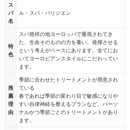
ス
パ
ル・スパ・パリジエン
名
スパ発祥の地ヨーロッパで重視されてき
た、生命そのものの力を養い、発揮させる
特
という考えがベースにあります。全てにお
色
いてヨーロピアンスタイルにこだわってい
ます。
季節に合わせたトリートメントが用意され
推
ている
薦
春であれば季節の変わり目で敏感になりや
理
すい自律神経を整えるプランなど、パーソ
由
ナルかつ季節ごとのトリートメントがあり
ます。