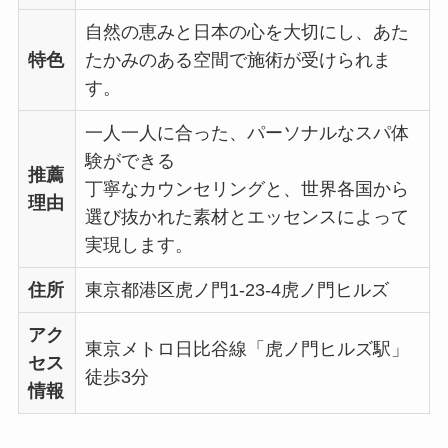
自然の恵みと日本の心を大切にし、あた
特色
たかみのある空間で施術が受けられま
す。
一人一人に合った、パーソナルなスパ体
験ができる
推薦
丁寧なカウンセリングと、世界各国から
理由
選び抜かれた素材とエッセンスによって
実現します。
住所
東京都港区虎ノ門1-23-4虎ノ門ヒルズ
アク
東京メトロ日比谷線「虎ノ門ヒルズ駅」
セス
徒歩3分
情報