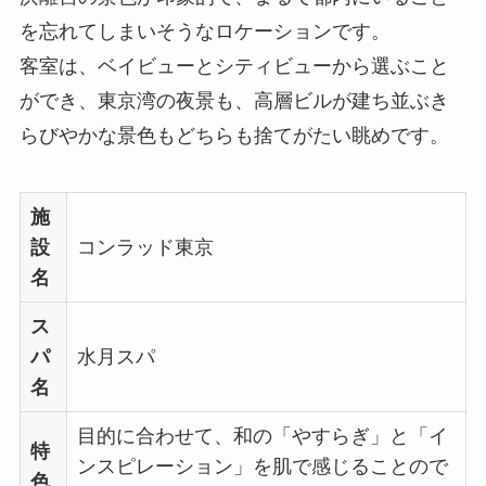
を忘れてしまいそうなロケーションです。
客室は、ベイビューとシティビューから選ぶこと
ができ、東京湾の夜景も、高層ビルが建ち並ぶき
らびやかな景色もどちらも捨てがたい眺めです。
施
設
コンラッド東京
名
ス
パ
水月スパ
名
目的に合わせて、和の「やすらぎ」と「イ
特
ンスピレーション」を肌で感じることので
色