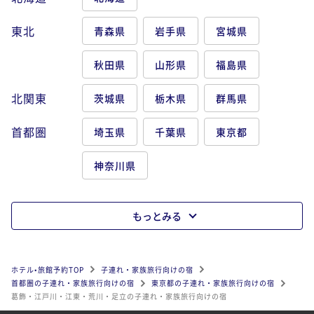
東北
青森県
岩手県
宮城県
秋田県
山形県
福島県
北関東
茨城県
栃木県
群馬県
首都圏
埼玉県
千葉県
東京都
神奈川県
もっとみる
ホテル•旅館予約TOP
子連れ・家族旅行向けの宿
首都圏の子連れ・家族旅行向けの宿
東京都の子連れ・家族旅行向けの宿
葛飾・江戸川・江東・荒川・足立の子連れ・家族旅行向けの宿