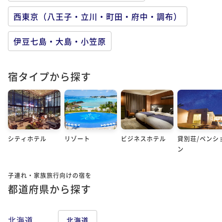
西東京（八王子・立川・町田・府中・調布）
伊豆七島・大島・小笠原
宿タイプから探す
シティホテル
リゾート
ビジネスホテル
貸別荘/ペンシ
ン
子連れ・家族旅行向けの宿を
都道府県から探す
北海道
北海道