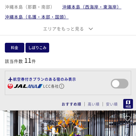
沖縄本島（那覇・南部）
沖縄本島（西海岸・東海岸）
沖縄本島（名護・本部・国頭）
沖縄離島（宮古島・伊良部島）
エリアをもっと見る
沖縄離島（石垣島・小浜島・西表島・竹富島）
沖縄離島（久米島・慶良間諸島）
料金
しぼりこみ
11
該当件数
件
航空券付きプランのある宿のみ表示
LCC各社
MAP
おすすめ順
高い順
安い順