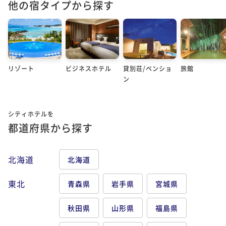
他の宿タイプから探す
リゾート
ビジネスホテル
貸別荘/ペンショ
旅館
ン
シティホテルを
都道府県から探す
北海道
北海道
東北
青森県
岩手県
宮城県
秋田県
山形県
福島県