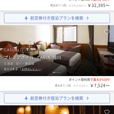
￥32,395〜
素泊まり
/
2名
￥34,100〜
航空券付き宿泊プランを検索
ビジネス
プレミアホテル -CABIN-旭川
北海道 / 旭川・層雲峡
4.2
総合点
（
42
件のレビュー
）
1
2
3
4
5
ポイント即利用で
最大5％OFF
￥7,524〜
素泊まり
/
2名
￥7,920〜
航空券付き宿泊プランを検索