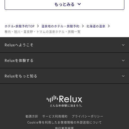
もっとみる
ホテル•旅館予約TOP
温泉地のホテル・旅館予約
北海道の温泉
稚内・旭川・富良野・トマムの温泉ホテル・旅館一覧
Reluxへようこそ
Reluxを体験する
Reluxをもっと知る
勧誘方針
サービス利用規約
プライバシーポリシー
Cookie等を利用したお客様情報の外部送信について
旅行業登録票