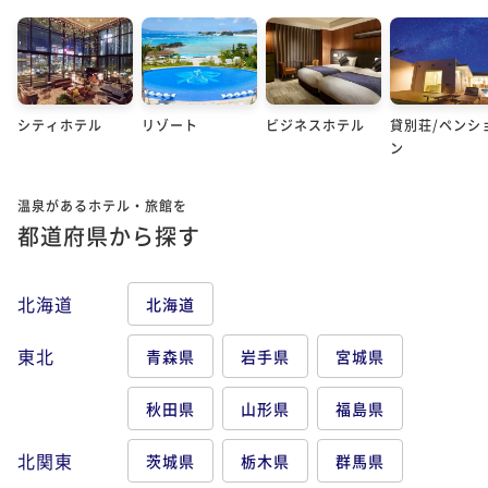
シティホテル
リゾート
ビジネスホテル
貸別荘/ペンシ
ン
温泉があるホテル・旅館を
都道府県から探す
北海道
北海道
東北
青森県
岩手県
宮城県
秋田県
山形県
福島県
北関東
茨城県
栃木県
群馬県