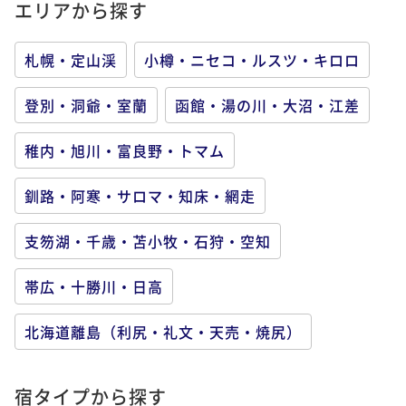
エリアから探す
札幌・定山渓
小樽・ニセコ・ルスツ・キロロ
登別・洞爺・室蘭
函館・湯の川・大沼・江差
稚内・旭川・富良野・トマム
釧路・阿寒・サロマ・知床・網走
支笏湖・千歳・苫小牧・石狩・空知
帯広・十勝川・日高
北海道離島（利尻・礼文・天売・焼尻）
宿タイプから探す