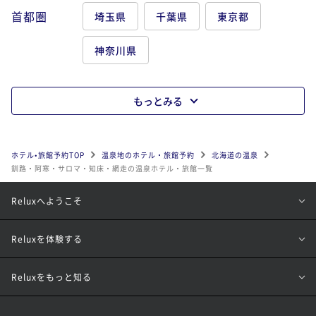
首都圏
埼玉県
千葉県
東京都
神奈川県
もっとみる
ホテル•旅館予約TOP
温泉地のホテル・旅館予約
北海道の温泉
釧路・阿寒・サロマ・知床・網走の温泉ホテル・旅館一覧
Reluxへようこそ
Reluxを体験する
Reluxをもっと知る