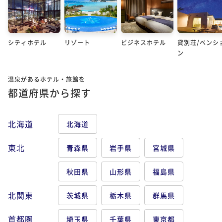
シティホテル
リゾート
ビジネスホテル
貸別荘/ペンシ
ン
温泉があるホテル・旅館を
都道府県から探す
北海道
北海道
東北
青森県
岩手県
宮城県
秋田県
山形県
福島県
北関東
茨城県
栃木県
群馬県
首都圏
埼玉県
千葉県
東京都