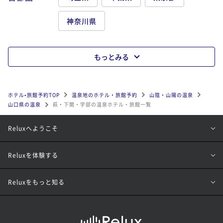
神奈川県
もっとみる
ホテル•旅館予約TOP
温泉地のホテル・旅館予約
山陰・山陽の温泉
山口県の温泉
萩・下関・宇部の温泉ホテル・旅館一覧
Reluxへようこそ
Reluxを体験する
Reluxをもっと知る