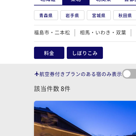
青森県
岩手県
宮城県
秋田県
福島市・二本松
相馬・いわき・双葉
料金
しぼりこみ
航空券付きプランのある宿のみ表示
該当件数
8
件