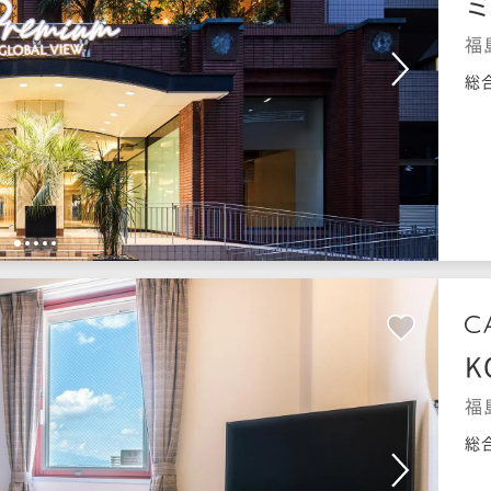
福
総
1
2
3
4
5
K
福
総