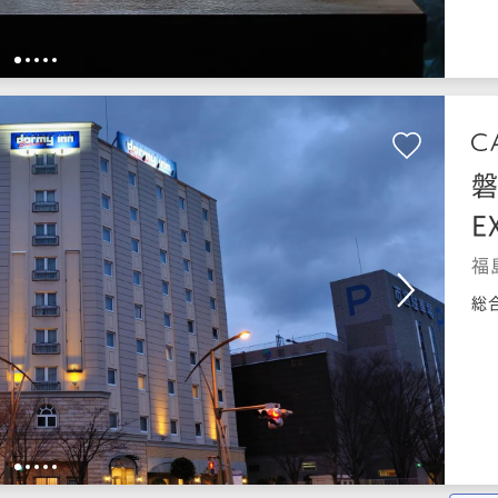
1
2
3
4
5
磐
E
福
総
1
2
3
4
5