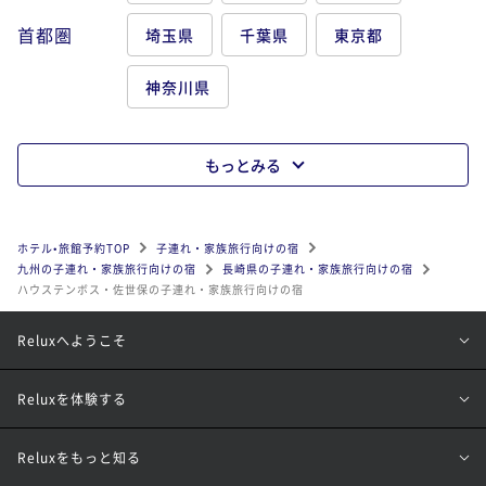
首都圏
埼玉県
千葉県
東京都
神奈川県
もっとみる
ホテル•旅館予約TOP
子連れ・家族旅行向けの宿
九州の子連れ・家族旅行向けの宿
長崎県の子連れ・家族旅行向けの宿
ハウステンボス・佐世保の子連れ・家族旅行向けの宿
Reluxへようこそ
Reluxを体験する
Reluxをもっと知る