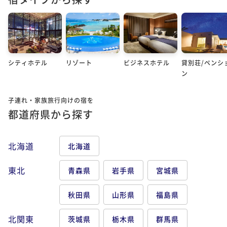
シティホテル
リゾート
ビジネスホテル
貸別荘/ペンシ
ン
子連れ・家族旅行向けの宿を
都道府県から探す
北海道
北海道
東北
青森県
岩手県
宮城県
秋田県
山形県
福島県
北関東
茨城県
栃木県
群馬県