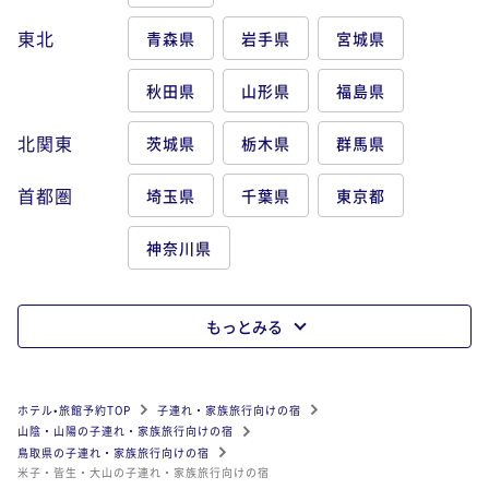
東北
青森県
岩手県
宮城県
秋田県
山形県
福島県
北関東
茨城県
栃木県
群馬県
首都圏
埼玉県
千葉県
東京都
神奈川県
もっとみる
ホテル•旅館予約TOP
子連れ・家族旅行向けの宿
山陰・山陽の子連れ・家族旅行向けの宿
鳥取県の子連れ・家族旅行向けの宿
米子・皆生・大山の子連れ・家族旅行向けの宿