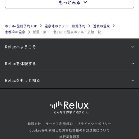
もっとみる
ホテル•旅館予約TOP
温泉地のホテル・旅館予約
近畿の温泉
京都府の温泉
祗園・東山・北白川の温泉ホテル・旅館一覧
Reluxへようこそ
Reluxを体験する
Reluxをもっと知る
勧誘方針
サービス利用規約
プライバシーポリシー
Cookie等を利用したお客様情報の外部送信について
旅行業登録票