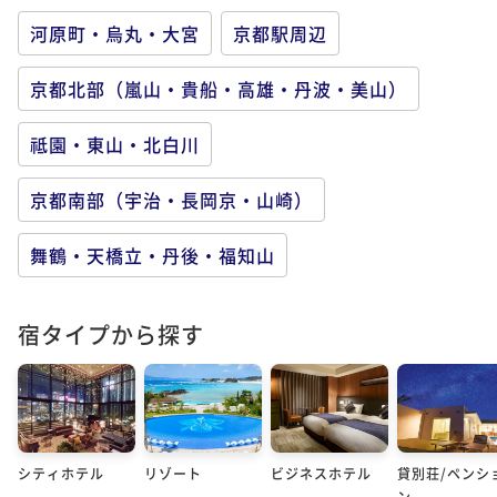
河原町・烏丸・大宮
京都駅周辺
京都北部（嵐山・貴船・高雄・丹波・美山）
祗園・東山・北白川
京都南部（宇治・長岡京・山崎）
舞鶴・天橋立・丹後・福知山
宿タイプから探す
シティホテル
リゾート
ビジネスホテル
貸別荘/ペンシ
ン