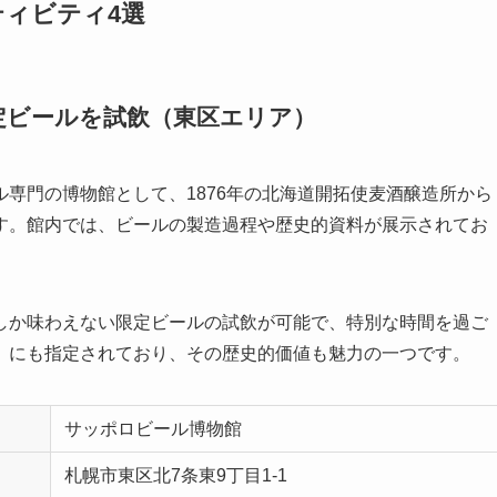
ィビティ4選
限定ビールを試飲（東区エリア）
専門の博物館として、1876年の北海道開拓使麦酒醸造所から
す。館内では、ビールの製造過程や歴史的資料が展示されてお
しか味わえない限定ビールの試飲が可能で、特別な時間を過ご
」にも指定されており、その歴史的価値も魅力の一つです。
サッポロビール博物館
札幌市東区北7条東9丁目1-1