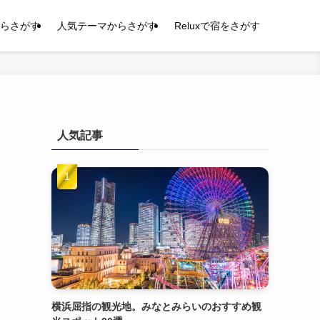
らさがす
人気テーマからさがす
Reluxで宿をさがす
人気記事
横浜屈指の観光地。みなとみらいのおすすめ観