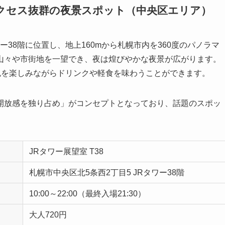
結でアクセス抜群の夜景スポット（中央区エリア）
ワー38階に位置し、地上160mから札幌市内を360度のパノラマ
山々や市街地を一望でき、夜は煌びやかな夜景が広がります。
景色を楽しみながらドリンクや軽食を味わうことができます。
開放感を独り占め」がコンセプトとなっており、話題のスポッ
JRタワー展望室 T38
札幌市中央区北5条西2丁目5 JRタワー38階
10:00～22:00（最終入場21:30）
大人720円