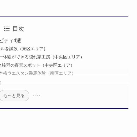
目次
ビティ4選
ールを試飲（東区エリア）
サリー体験ができる隠れ家工房（中央区エリア）
クセス抜群の夜景スポット（中央区エリア）
大自然で本格ウエスタン乗馬体験（南区エリア）
選
もっと見る