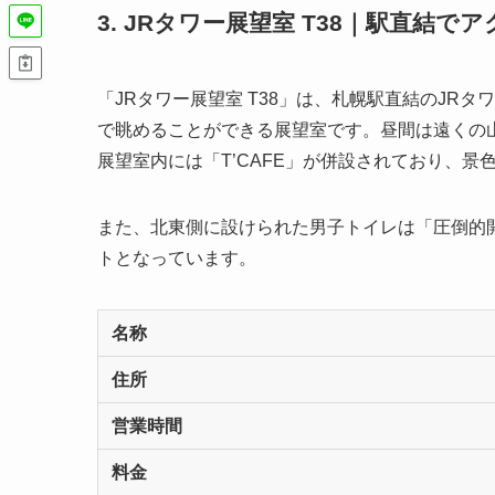
3. JRタワー展望室 T38｜駅直
「JRタワー展望室 T38」は、札幌駅直結のJRタ
で眺めることができる展望室です。昼間は遠くの
展望室内には「T’CAFE」が併設されており、
また、北東側に設けられた男子トイレは「圧倒的
トとなっています。
名称
住所
営業時間
料金