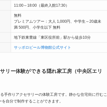
11:00～18:00（最終入館17:30）
無料
プレミアムツアー：大人 1,000円、中学生～20歳未
満 500円、小学生以下 無料
地下鉄東豊線「東区役所前」駅から徒歩10分
サッポロビール博物館公式サイト
アクセサリー体験ができる隠れ家工房（中央区エリ
置する手作りアクセサリーの体験工房です。静かな住宅街に佇む
ーを自分で制作することができます。