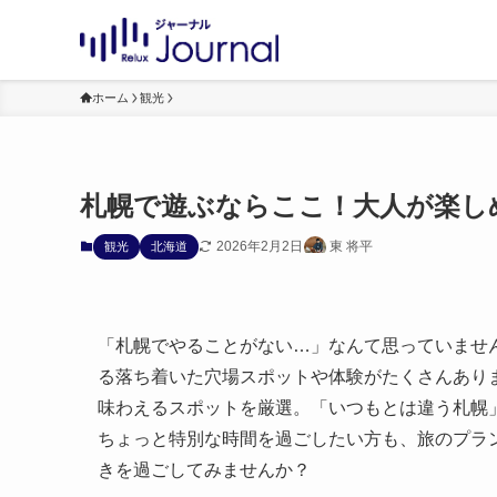
ホーム
観光
札幌で遊ぶならここ！大人が楽し
2026年2月2日
東 将平
観光
北海道
「札幌でやることがない…」なんて思っていませ
る落ち着いた穴場スポットや体験がたくさんあり
味わえるスポットを厳選。「いつもとは違う札幌
ちょっと特別な時間を過ごしたい方も、旅のプラ
きを過ごしてみませんか？