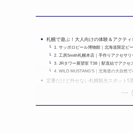
札幌で遊ぶ！大人向けの体験＆アクティ
1. サッポロビール博物館｜北海道限定ビ
2. 工房Smith札幌本店｜手作りアクセ
3. JRタワー展望室 T38｜駅直結でア
4. WILD MUSTANG’S｜北海道の
定番だけど外せない札幌観光スポット5