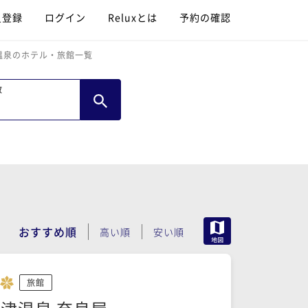
員登録
ログイン
Reluxとは
予約の確認
温泉のホテル・旅館一覧
数
MAP
おすすめ順
高い順
安い順
旅館