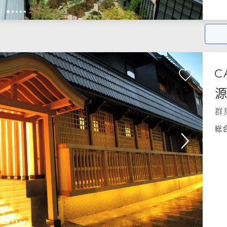
1
2
3
4
5
群
総
1
2
3
4
5