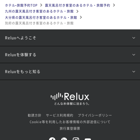
ホテル•旅館予約TOP
露天風呂付き客室のあるホテル・旅館予約
九州の露天風呂付き客室のあるホテル・旅館
大分県の露天風呂付き客室のあるホテル・旅館
別府の露天風呂付き客室のあるホテル・旅館
Reluxへようこそ
Reluxを体験する
Reluxをもっと知る
勧誘方針
サービス利用規約
プライバシーポリシー
Cookie等を利用したお客様情報の外部送信について
旅行業登録票