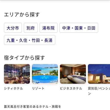
エリアから探す
大分市
別府
湯布院
中津・国東・日田
九重・久住・竹田・長湯
宿タイプから探す
シティホテル
リゾート
ビジネスホテル
貸別荘/ペンシ
ン
露天風呂付き客室のあるホテル・旅館を