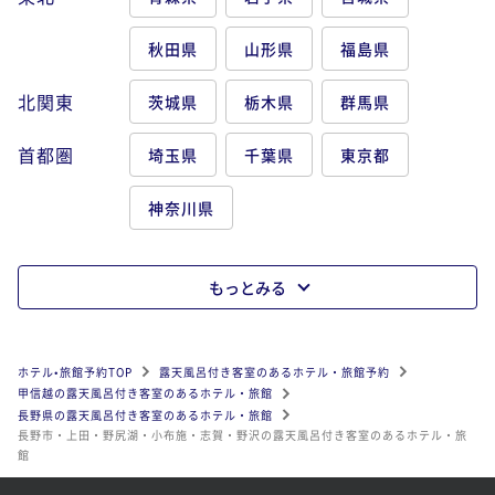
秋田県
山形県
福島県
北関東
茨城県
栃木県
群馬県
首都圏
埼玉県
千葉県
東京都
神奈川県
もっとみる
ホテル•旅館予約TOP
露天風呂付き客室のあるホテル・旅館予約
甲信越の露天風呂付き客室のあるホテル・旅館
長野県の露天風呂付き客室のあるホテル・旅館
長野市・上田・野尻湖・小布施・志賀・野沢の露天風呂付き客室のあるホテル・旅
館