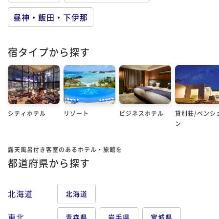
昼神・飯田・下伊那
宿タイプから探す
シティホテル
リゾート
ビジネスホテル
貸別荘/ペンシ
ン
露天風呂付き客室のあるホテル・旅館を
都道府県から探す
北海道
北海道
東北
青森県
岩手県
宮城県