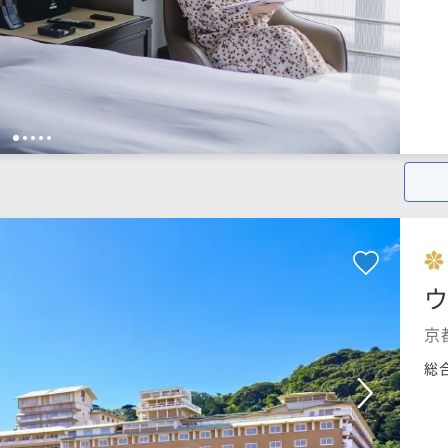
1
2
3
4
5
京
総