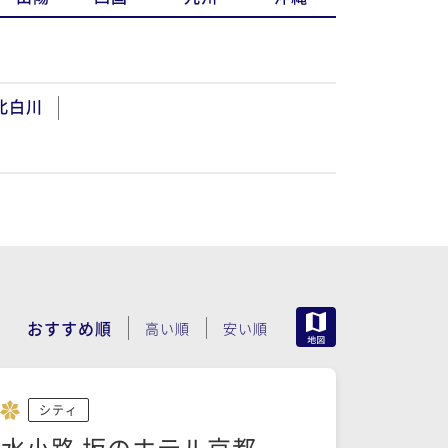
北白川
MAP
おすすめ順
高い順
安い順
シティ
水小路 坂のホテル京都