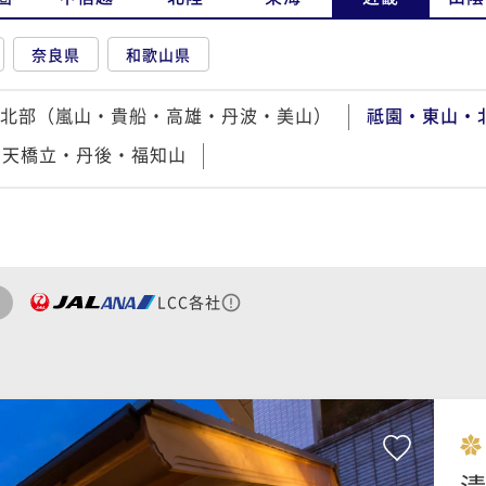
奈良県
和歌山県
北部（嵐山・貴船・高雄・丹波・美山）
祗園・東山・
・天橋立・丹後・福知山
LCC各社
清