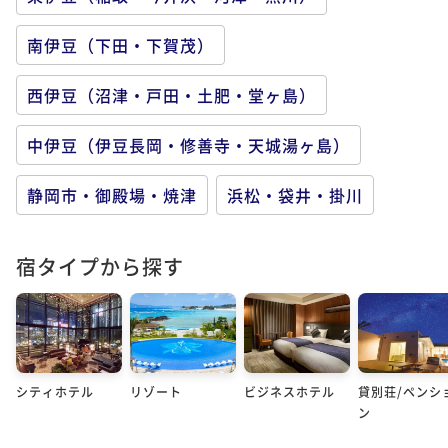
南伊豆（下田・下賀茂）
西伊豆（沼津・戸田・土肥・堂ヶ島）
中伊豆（伊豆長岡・修善寺・天城湯ヶ島）
静岡市・御殿場・焼津
浜松・袋井・掛川
宿タイプから探す
シティホテル
リゾート
ビジネスホテル
貸別荘/ペンシ
ン