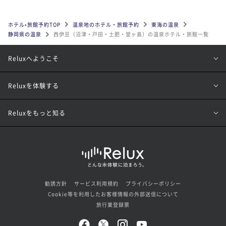
ホテル•旅館予約TOP
温泉地のホテル・旅館予約
東海の温泉
静岡県の温泉
西伊豆（沼津・戸田・土肥・堂ヶ島）の温泉ホテル・旅館一覧
Reluxへようこそ
Reluxを体験する
Reluxをもっと知る
勧誘方針
サービス利用規約
プライバシーポリシー
Cookie等を利用したお客様情報の外部送信について
旅行業登録票