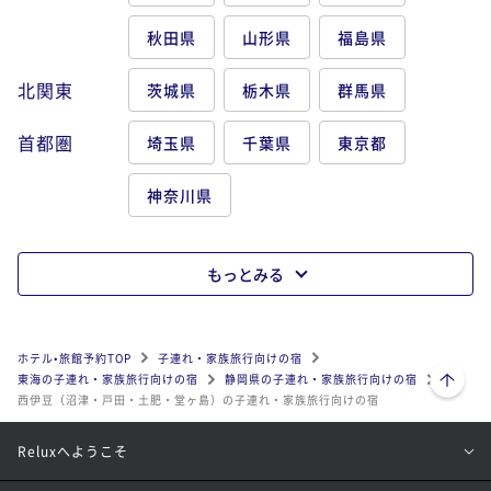
秋田県
山形県
福島県
北関東
茨城県
栃木県
群馬県
首都圏
埼玉県
千葉県
東京都
神奈川県
もっとみる
ホテル•旅館予約TOP
子連れ・家族旅行向けの宿
ページトップへ
東海の子連れ・家族旅行向けの宿
静岡県の子連れ・家族旅行向けの宿
西伊豆（沼津・戸田・土肥・堂ヶ島）の子連れ・家族旅行向けの宿
Reluxへようこそ