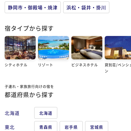
静岡市・御殿場・焼津
浜松・袋井・掛川
宿タイプから探す
シティホテル
リゾート
ビジネスホテル
貸別荘/ペンシ
ン
子連れ・家族旅行向けの宿を
都道府県から探す
北海道
北海道
東北
青森県
岩手県
宮城県