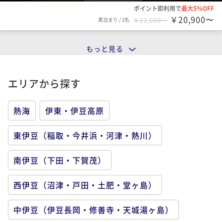
ポイント即利用で
最大5％OFF
￥20,900〜
素泊まり
/
2名
￥22,000〜
もっと見る
エリアから探す
熱海
伊東・伊豆高原
東伊豆（稲取・今井浜・河津・熱川）
南伊豆（下田・下賀茂）
西伊豆（沼津・戸田・土肥・堂ヶ島）
中伊豆（伊豆長岡・修善寺・天城湯ヶ島）